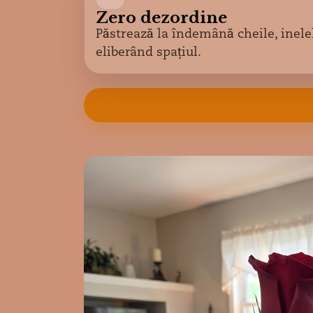
Zero dezordine
Păstrează la îndemână cheile, inelel
eliberând spațiul.