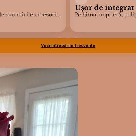
Ușor de integrat
e sau micile accesorii,
Pe birou, noptieră, pol
Vezi întrebările frecvente