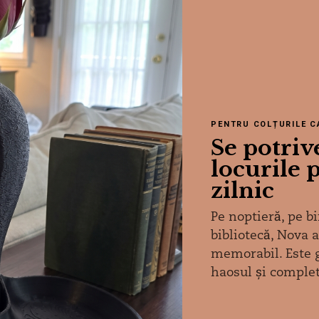
PENTRU COLȚURILE C
Se potrive
locurile p
zilnic
Pe noptieră, pe b
bibliotecă, Nova 
memorabil. Este 
haosul și complet