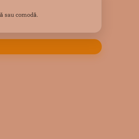
iță sau comodă.