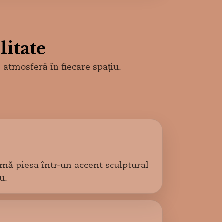
litate
 atmosferă în fiecare spațiu.
rmă piesa într-un accent sculptural
u.