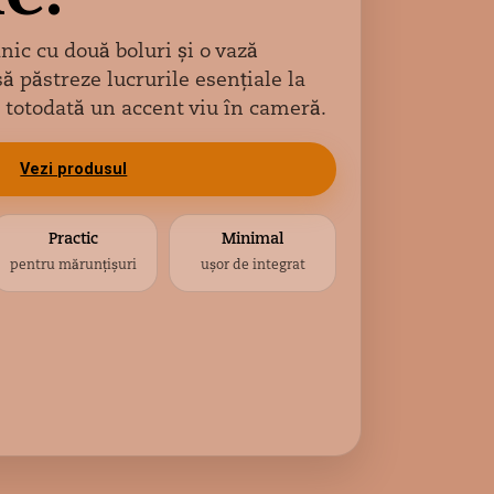
nic cu două boluri și o vază
ă păstreze lucrurile esențiale la
totodată un accent viu în cameră.
Vezi produsul
Practic
Minimal
pentru mărunțișuri
ușor de integrat